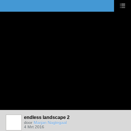
endless landscape 2
door
Marjan Nagtegaal
4 Mrt 2016