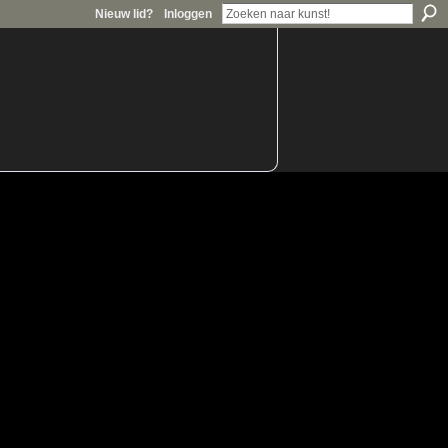
Nieuw lid?
Inloggen