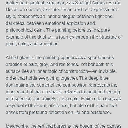
matter and spiritual experience as Shefqet Avdush Emini.
His oil on canvas, executed in an abstract expressionist
style, represents an inner dialogue between light and
darkness, between emotional explosion and
philosophical calm. The painting before us is a pure
example of this duality—a journey through the structure of
paint, color, and sensation.
At first glance, the painting appears as a spontaneous
eruption of blue, grey, and red tones. Yet beneath this
surface lies an inner logic of construction—an invisible
order that holds everything together. The deep blue
dominating the center of the composition represents the
inner world of man: a space between thought and feeling,
introspection and anxiety. It is a color Emini often uses as
a symbol of the soul, of silence, but also of the pain that
arises from profound reflection on life and existence.
Meanwhile, the red that bursts at the bottom of the canvas