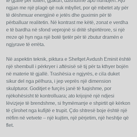
të gjallë për luftën, gjakun, dashurinë apo humbjen. Ajo
ngjan me një plagë që nuk mbyllet, por që mbetet aty për
të dëshmuar energjinë e jetës dhe guximin për të
përballuar realitetin. Në kontrast me këtë, zonat e verdha
e të bardha në sfond veprojnë si dritë shpirtërore, si një
rreze që hyn nga një botë tjetër për të zbutur dramën e
ngjyrave të errëta.
Në aspektin teknik, piktura e Shefqet Avdush Eminit është
një shembull i përkryer i aftësisë së tij për ta kthyer bojën
në materie të gjallë. Trashësia e ngjyrës, e cila duket
sikur del nga pëlhura, i jep veprës një dimension
skulpturor. Goditjet e furçës janë të fuqishme, por
njëkohësisht të kontrolluara; ato krijojnë një ndjesi
lëvizjeje të brendshme, si frymëmarrje e shpirtit që kërkon
të çlirohet nga kufijtë e trupit. Çdo shtresë boje është një
rrëfim në vetvete – një kujtim, një përjetim, një heshtje që
flet.