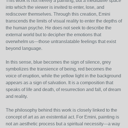
This work is not merely a painting, but a meditative space
into which the viewer is invited to enter, lose, and
rediscover themselves. Through this creation, Emini
transcends the limits of visual reality to enter the depths of
the human psyche. He does not seek to describe the
external world but to decipher the emotions that
overwhelm us—those untranslatable feelings that exist
beyond language.
In this sense, blue becomes the sign of silence, grey
symbolizes the transience of being, red becomes the
voice of eruption, while the yellow light in the background
appears as a sign of salvation. It is a composition that
speaks of life and death, of resurrection and fall, of dream
and reality.
The philosophy behind this work is closely linked to the
concept of art as an existential act. For Emini, painting is
not an aesthetic process but a spiritual necessity—a way