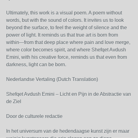
Ultimately, this work is a visual poem. A poem without
words, but with the sound of colors. It invites us to look
beyond the surface, to feel the weight of silence and the
power of light. It reminds us that true art is born from
within—from that deep place where pain and love merge,
where color becomes spirit, and where Shefqet Avdush
Emini, with his creative force, reminds us that even from
darkness, light can be born.
Nederlandse Vertaling (Dutch Translation)
Shefqet Avdush Emini – Licht en Pijn in de Abstractie van
de Ziel
Door de culturele redactie
In het universum van de hedendaagse kunst zijn er maar