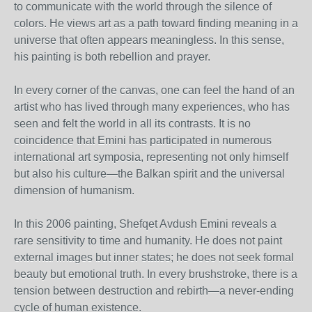
to communicate with the world through the silence of
colors. He views art as a path toward finding meaning in a
universe that often appears meaningless. In this sense,
his painting is both rebellion and prayer.
In every corner of the canvas, one can feel the hand of an
artist who has lived through many experiences, who has
seen and felt the world in all its contrasts. It is no
coincidence that Emini has participated in numerous
international art symposia, representing not only himself
but also his culture—the Balkan spirit and the universal
dimension of humanism.
In this 2006 painting, Shefqet Avdush Emini reveals a
rare sensitivity to time and humanity. He does not paint
external images but inner states; he does not seek formal
beauty but emotional truth. In every brushstroke, there is a
tension between destruction and rebirth—a never-ending
cycle of human existence.