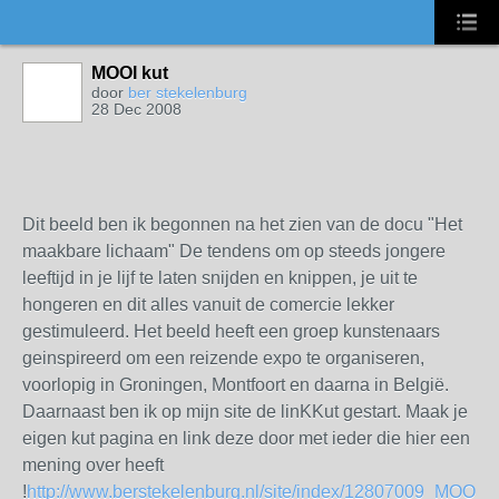
MOOI kut
door
ber stekelenburg
28 Dec 2008
Dit beeld ben ik begonnen na het zien van de docu "Het
maakbare lichaam" De tendens om op steeds jongere
leeftijd in je lijf te laten snijden en knippen, je uit te
hongeren en dit alles vanuit de comercie lekker
gestimuleerd. Het beeld heeft een groep kunstenaars
geinspireerd om een reizende expo te organiseren,
voorlopig in Groningen, Montfoort en daarna in België.
Daarnaast ben ik op mijn site de linKKut gestart. Maak je
eigen kut pagina en link deze door met ieder die hier een
mening over heeft
!
http://www.berstekelenburg.nl/site/index/12807009_MOOI-