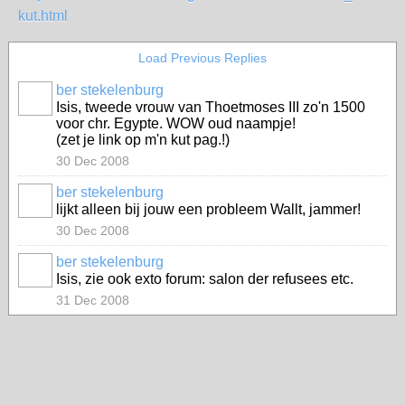
kut.html
Load Previous Replies
ber stekelenburg
Isis, tweede vrouw van Thoetmoses III zo'n 1500
voor chr. Egypte. WOW oud naampje!
(zet je link op m'n kut pag.!)
30 Dec 2008
ber stekelenburg
lijkt alleen bij jouw een probleem Wallt, jammer!
30 Dec 2008
ber stekelenburg
Isis, zie ook exto forum: salon der refusees etc.
31 Dec 2008