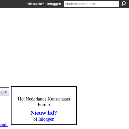
Nieuw lid?
Inloggen
egen
Het Nederlands Kunstenaars
Forum
Nieuw lid?
of
Inloggen
ende