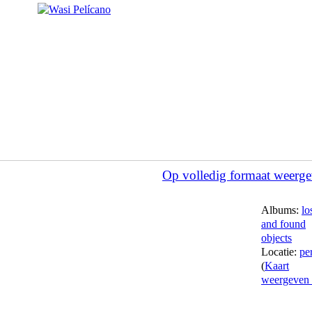
Op volledig formaat weerg
Albums:
lo
and found
objects
Locatie:
pe
(
Kaart
weergeven