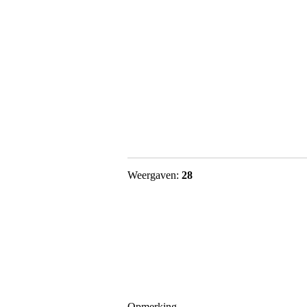
Weergaven:
28
Opmerking