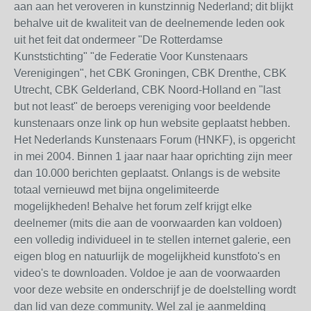
aan aan het veroveren in kunstzinnig Nederland; dit blijkt
behalve uit de kwaliteit van de deelnemende leden ook
uit het feit dat ondermeer "De Rotterdamse
Kunststichting" "de Federatie Voor Kunstenaars
Verenigingen", het CBK Groningen, CBK Drenthe, CBK
Utrecht, CBK Gelderland, CBK Noord-Holland en "last
but not least" de beroeps vereniging voor beeldende
kunstenaars onze link op hun website geplaatst hebben.
Het Nederlands Kunstenaars Forum (HNKF), is opgericht
in mei 2004. Binnen 1 jaar naar haar oprichting zijn meer
dan 10.000 berichten geplaatst. Onlangs is de website
totaal vernieuwd met bijna ongelimiteerde
mogelijkheden! Behalve het forum zelf krijgt elke
deelnemer (mits die aan de voorwaarden kan voldoen)
een volledig individueel in te stellen internet galerie, een
eigen blog en natuurlijk de mogelijkheid kunstfoto's en
video's te downloaden. Voldoe je aan de voorwaarden
voor deze website en onderschrijf je de doelstelling wordt
dan lid van deze community. Wel zal je aanmelding