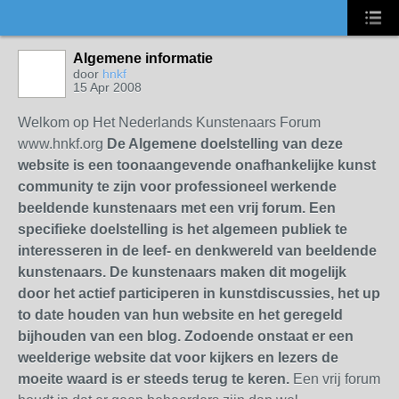
Algemene informatie
door
hnkf
15 Apr 2008
Welkom op Het Nederlands Kunstenaars Forum
www.hnkf.org
De Algemene doelstelling van deze
website is een toonaangevende onafhankelijke kunst
community te zijn voor professioneel werkende
beeldende kunstenaars met een vrij forum. Een
specifieke doelstelling is het algemeen publiek te
interesseren in de leef- en denkwereld van beeldende
kunstenaars. De kunstenaars maken dit mogelijk
door het actief participeren in kunstdiscussies, het up
to date houden van hun website en het geregeld
bijhouden van een blog. Zodoende onstaat er een
weelderige website dat voor kijkers en lezers de
moeite waard is er steeds terug te keren.
Een vrij forum