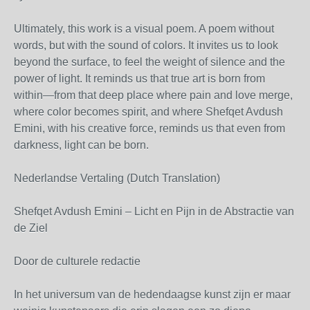
Ultimately, this work is a visual poem. A poem without
words, but with the sound of colors. It invites us to look
beyond the surface, to feel the weight of silence and the
power of light. It reminds us that true art is born from
within—from that deep place where pain and love merge,
where color becomes spirit, and where Shefqet Avdush
Emini, with his creative force, reminds us that even from
darkness, light can be born.
Nederlandse Vertaling (Dutch Translation)
Shefqet Avdush Emini – Licht en Pijn in de Abstractie van
de Ziel
Door de culturele redactie
In het universum van de hedendaagse kunst zijn er maar