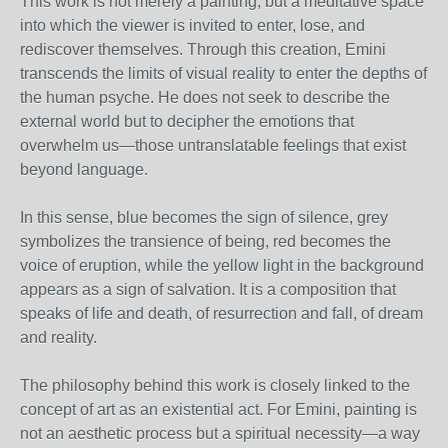
This work is not merely a painting, but a meditative space
into which the viewer is invited to enter, lose, and
rediscover themselves. Through this creation, Emini
transcends the limits of visual reality to enter the depths of
the human psyche. He does not seek to describe the
external world but to decipher the emotions that
overwhelm us—those untranslatable feelings that exist
beyond language.
In this sense, blue becomes the sign of silence, grey
symbolizes the transience of being, red becomes the
voice of eruption, while the yellow light in the background
appears as a sign of salvation. It is a composition that
speaks of life and death, of resurrection and fall, of dream
and reality.
The philosophy behind this work is closely linked to the
concept of art as an existential act. For Emini, painting is
not an aesthetic process but a spiritual necessity—a way