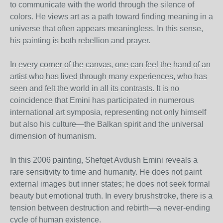
to communicate with the world through the silence of
colors. He views art as a path toward finding meaning in a
universe that often appears meaningless. In this sense,
his painting is both rebellion and prayer.
In every corner of the canvas, one can feel the hand of an
artist who has lived through many experiences, who has
seen and felt the world in all its contrasts. It is no
coincidence that Emini has participated in numerous
international art symposia, representing not only himself
but also his culture—the Balkan spirit and the universal
dimension of humanism.
In this 2006 painting, Shefqet Avdush Emini reveals a
rare sensitivity to time and humanity. He does not paint
external images but inner states; he does not seek formal
beauty but emotional truth. In every brushstroke, there is a
tension between destruction and rebirth—a never-ending
cycle of human existence.