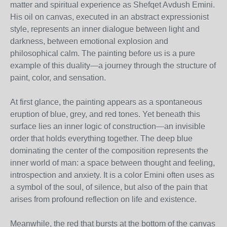
matter and spiritual experience as Shefqet Avdush Emini.
His oil on canvas, executed in an abstract expressionist
style, represents an inner dialogue between light and
darkness, between emotional explosion and
philosophical calm. The painting before us is a pure
example of this duality—a journey through the structure of
paint, color, and sensation.
At first glance, the painting appears as a spontaneous
eruption of blue, grey, and red tones. Yet beneath this
surface lies an inner logic of construction—an invisible
order that holds everything together. The deep blue
dominating the center of the composition represents the
inner world of man: a space between thought and feeling,
introspection and anxiety. It is a color Emini often uses as
a symbol of the soul, of silence, but also of the pain that
arises from profound reflection on life and existence.
Meanwhile, the red that bursts at the bottom of the canvas